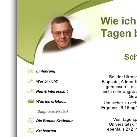
Sc
Bei der Ultras
Biopsate, Adeno-K
gemessen. Letzt
nicht sehr aggres
Gewe
Um sicher zu geh
Ergebnis: 9,16 ng/
Vier Tage sp
Universitätskl
ebenfalls 2+2=