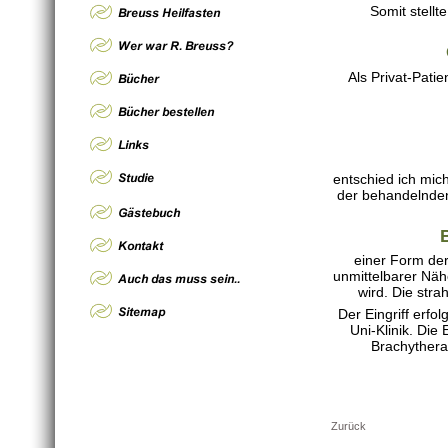
Somit stellt
Als Privat-Patie
entschied ich mich
der behandelnden 
einer Form der
unmittelbarer Näh
wird. Die stra
Der Eingriff erfo
Uni-Klinik. Die
Brachythera
Zurück